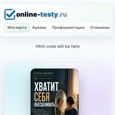
online-
testy
.ru
Моя карта
Арканы
Профориентация
Отношения
Html code will be here