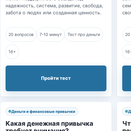
надежность, система, развитие, свобода,
сем
забота о людях или созданная ценность.
сво
20 вопросов
7-10 минут
Тест про деньги
20
16+
16
Пройти тест
Деньги и финансовые привычки
Д
Какая денежная привычка
Чт
требует внимания?
по