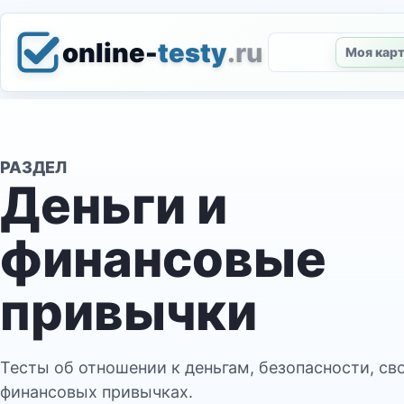
online-
testy
.ru
Моя кар
РАЗДЕЛ
Деньги и
финансовые
привычки
Тесты об отношении к деньгам, безопасности, св
финансовых привычках.