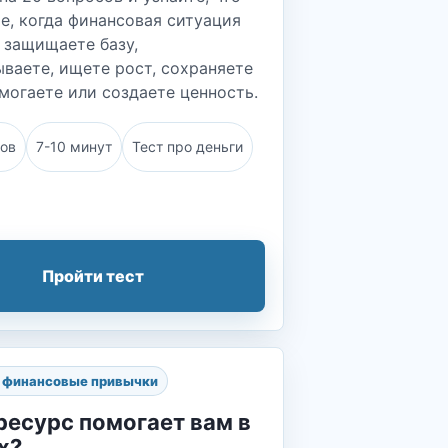
е, когда финансовая ситуация
 защищаете базу,
ваете, ищете рост, сохраняете
могаете или создаете ценность.
сов
7-10 минут
Тест про деньги
Пройти тест
и финансовые привычки
ресурс помогает вам в
х?