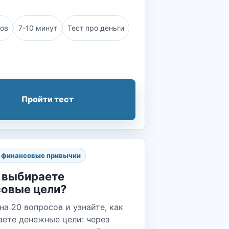
сов
7-10 минут
Тест про деньги
Пройти тест
и финансовые привычки
 выбираете
овые цели?
на 20 вопросов и узнайте, как
аете денежные цели: через