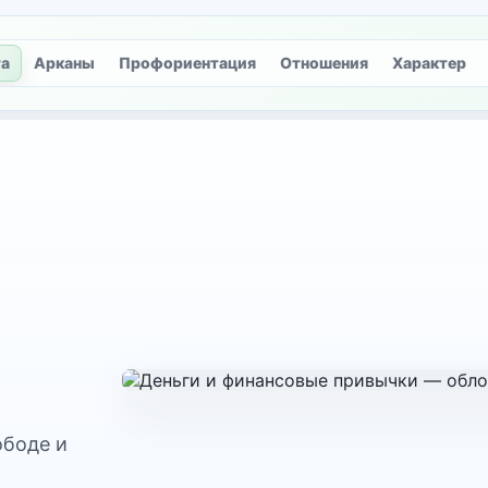
та
Арканы
Профориентация
Отношения
Характер
ободе и