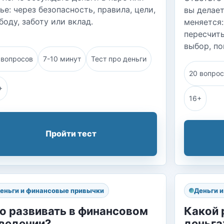
ье: через безопасность, правила, цели,
вы делает
боду, заботу или вклад.
меняется:
пересчиты
выбор, по
 вопросов
7-10 минут
Тест про деньги
20 вопро
+
16+
Пройти тест
еньги и финансовые привычки
Деньги 
о развивать в финансовом
Какой 
ведении?
деньга