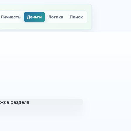
Личность
Деньги
Логика
Поиск