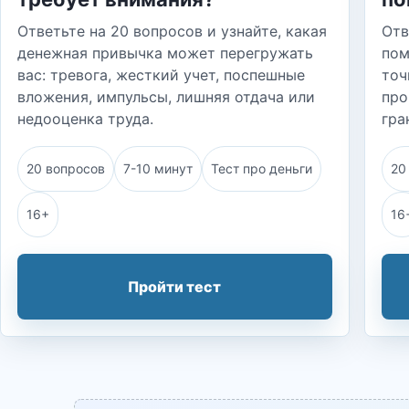
Ответьте на 20 вопросов и узнайте, какая
Отв
денежная привычка может перегружать
пом
вас: тревога, жесткий учет, поспешные
точ
вложения, импульсы, лишняя отдача или
про
недооценка труда.
гра
20 вопросов
7-10 минут
Тест про деньги
20
16+
16
Пройти тест