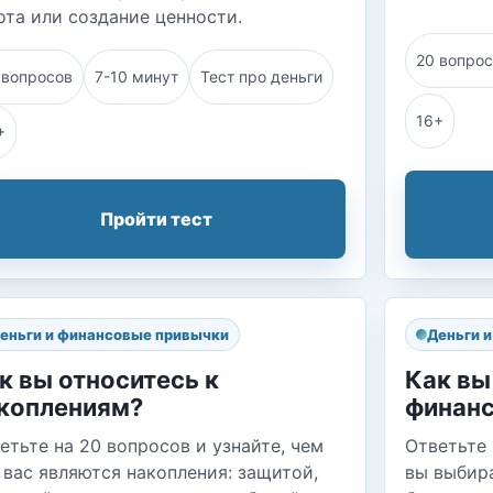
ота или создание ценности.
20 вопро
 вопросов
7-10 минут
Тест про деньги
16+
+
Пройти тест
еньги и финансовые привычки
Деньги 
к вы относитесь к
Как вы
коплениям?
финанс
етьте на 20 вопросов и узнайте, чем
Ответьте 
 вас являются накопления: защитой,
вы выбир