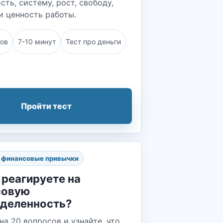
сть, систему, рост, свободу,
и ценность работы.
сов
7-10 минут
Тест про деньги
Пройти тест
и финансовые привычки
 реагируете на
совую
деленность?
на 20 вопросов и узнайте, что