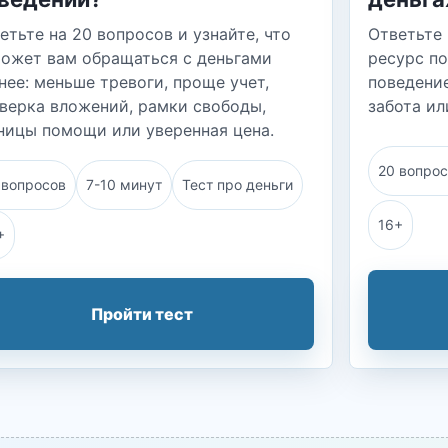
етьте на 20 вопросов и узнайте, что
Ответьте 
ожет вам обращаться с деньгами
ресурс п
нее: меньше тревоги, проще учет,
поведение
верка вложений, рамки свободы,
забота ил
ницы помощи или уверенная цена.
20 вопро
 вопросов
7-10 минут
Тест про деньги
16+
+
Пройти тест