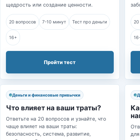
щедрость или создание ценности.
заб
20 вопросов
7-10 минут
Тест про деньги
20
16+
16
Пройти тест
Деньги и финансовые привычки
Д
Что влияет на ваши траты?
Ка
на
Ответьте на 20 вопросов и узнайте, что
чаще влияет на ваши траты:
Отв
безопасность, система, развитие,
для