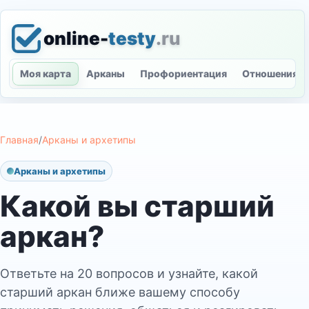
online-
testy
.ru
Моя карта
Арканы
Профориентация
Отношения
Главная
/
Арканы и архетипы
Арканы и архетипы
Какой вы старший
аркан?
Ответьте на 20 вопросов и узнайте, какой
старший аркан ближе вашему способу