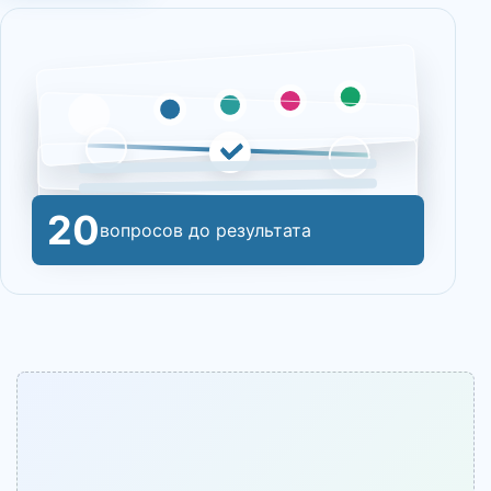
20
вопросов до результата