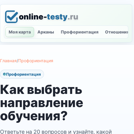
online-
testy
.ru
Моя карта
Арканы
Профориентация
Отношения
Главная
/
Профориентация
Профориентация
Как выбрать
направление
обучения?
Ответьте на 20 вопросов и узнайте, какой