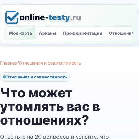
online-
testy
.ru
Моя карта
Арканы
Профориентация
Отношения
Главная
/
Отношения и совместимость
Отношения и совместимость
Что может
утомлять вас в
отношениях?
Ответьте на 20 вопросов и узнайте, что