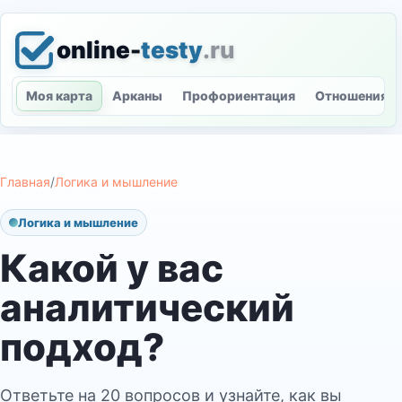
online-
testy
.ru
Моя карта
Арканы
Профориентация
Отношения
Главная
/
Логика и мышление
Логика и мышление
Какой у вас
аналитический
подход?
Ответьте на 20 вопросов и узнайте, как вы