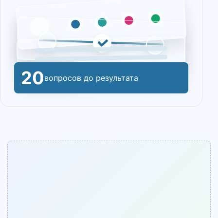
20
вопросов до результата