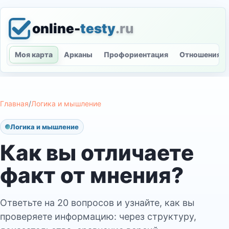
online-
testy
.ru
Моя карта
Арканы
Профориентация
Отношения
Главная
/
Логика и мышление
Логика и мышление
Как вы отличаете
факт от мнения?
Ответьте на 20 вопросов и узнайте, как вы
проверяете информацию: через структуру,