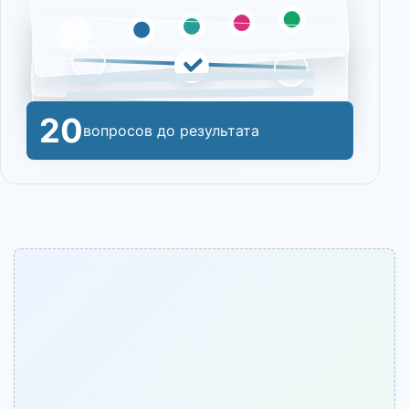
20
вопросов до результата