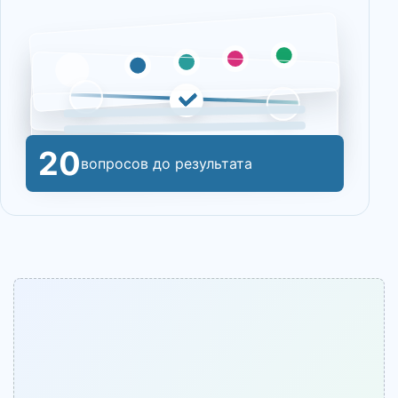
20
вопросов до результата