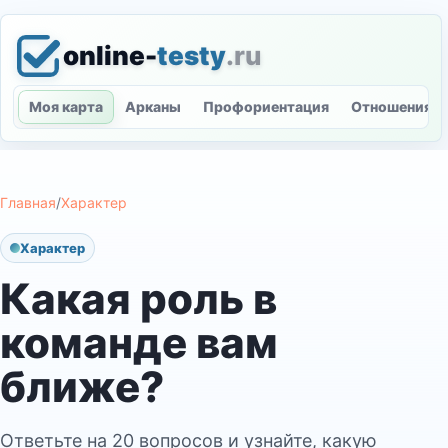
online-
testy
.ru
Моя карта
Арканы
Профориентация
Отношения
Главная
/
Характер
Характер
Какая роль в
команде вам
ближе?
Ответьте на 20 вопросов и узнайте, какую