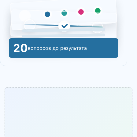
20
вопросов до результата