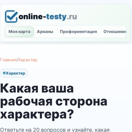
online-
testy
.ru
Моя карта
Арканы
Профориентация
Отношения
Главная
/
Характер
Характер
Какая ваша
рабочая сторона
характера?
Ответьте на 20 вопросов и узнайте, какая