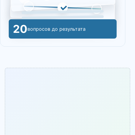
20
вопросов до результата