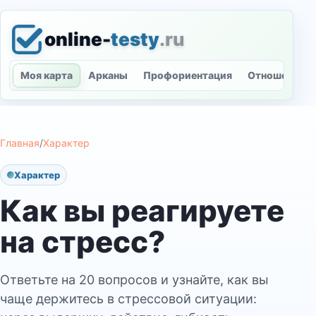
online-
testy
.ru
Моя карта
Арканы
Профориентация
Отношения
Главная
/
Характер
Характер
Как вы реагируете
на стресс?
Ответьте на 20 вопросов и узнайте, как вы
чаще держитесь в стрессовой ситуации: